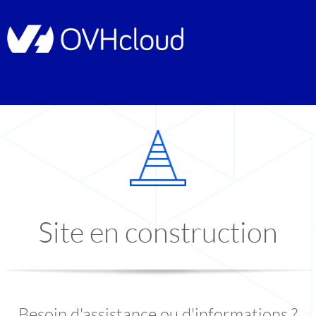
Site en construction
Besoin d'assistance ou d'informations ?